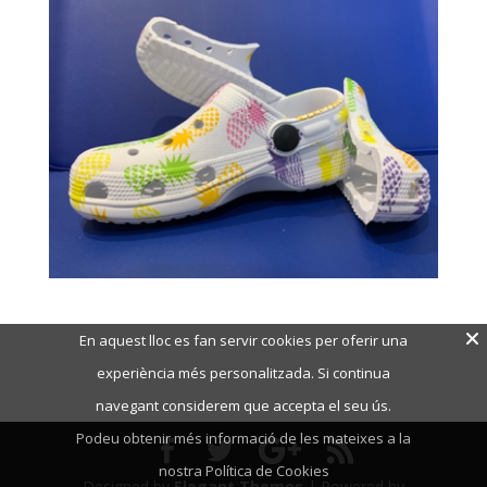
En aquest lloc es fan servir cookies per oferir una
experiència més personalitzada. Si continua
navegant considerem que accepta el seu ús.
Podeu obtenir més informació de les mateixes a la
nostra Política de Cookies
Designed by
Elegant Themes
| Powered by