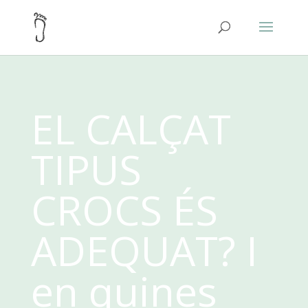
EL CALÇAT
TIPUS
CROCS ÉS
ADEQUAT? I
en quines