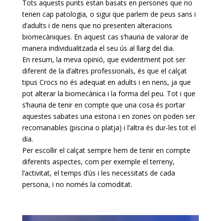
Tots aquests punts estan basats en persones que no
tenen cap patologia, o sigui que parlem de peus sans i
d’adults i de nens que no presenten alteracions
biomecàniques. En aquest cas s’hauria de valorar de
manera individualitzada el seu ús al llarg del dia.
En resum, la meva opinió, que evidentment pot ser
diferent de la d’altres professionals, és que el calçat
tipus Crocs no és adequat en adults i en nens, ja que
pot alterar la biomecànica i la forma del peu. Tot i que
s’hauria de tenir en compte que una cosa és portar
aquestes sabates una estona i en zones on poden ser
recomanables (piscina o platja) i l’altra és dur-les tot el
dia.
Per escollir el calçat sempre hem de tenir en compte
diferents aspectes, com per exemple el terreny,
l’activitat, el temps d’ús i les necessitats de cada
persona, i no només la comoditat.