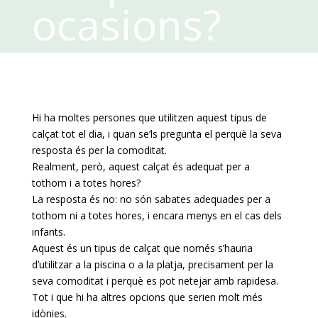
ocasions?
Hi ha moltes persones que utilitzen aquest tipus de
calçat tot el dia, i quan se’ls pregunta el perquè la seva
resposta és per la comoditat.
Realment, però, aquest calçat és adequat per a
tothom i a totes hores?
La resposta és no: no són sabates adequades per a
tothom ni a totes hores, i encara menys en el cas dels
infants.
Aquest és un tipus de calçat que només s’hauria
d’utilitzar a la piscina o a la platja, precisament per la
seva comoditat i perquè es pot netejar amb rapidesa.
Tot i que hi ha altres opcions que serien molt més
idònies.